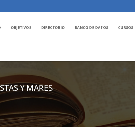
O
OBJETIVOS
DIRECTORIO
BANCO DE DATOS
CURSOS
STAS Y MARES