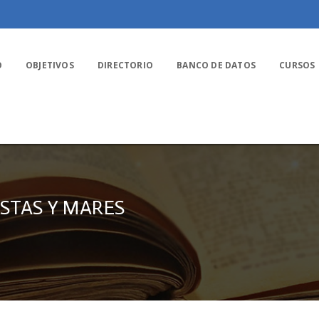
O
OBJETIVOS
DIRECTORIO
BANCO DE DATOS
CURSOS
STAS Y MARES