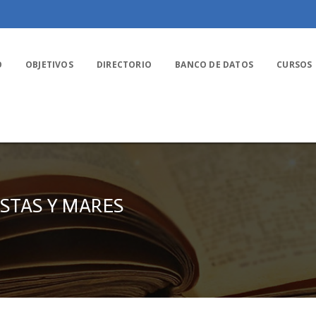
O
OBJETIVOS
DIRECTORIO
BANCO DE DATOS
CURSOS
STAS Y MARES